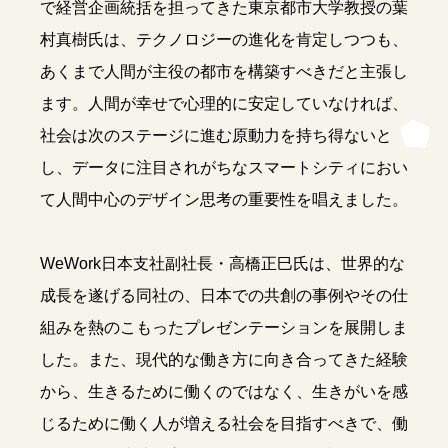
で経営企画統括を担ってきた東京都市大学教授の葉
村真樹氏は、テクノロジーの進化を肯定しつつも、
あくまで人間が主役の都市を構築すべきだと主張し
ます。人間が幸せで心理的に安定していなければ、
社会は次のステージに進む原動力を持ち得ないと
し、データに注目されがちなスマートシティにおい
て人間中心のデザイン思考の重要性を唱えました。
WeWork日本支社副社長・高橋正巳氏は、世界的な
成長を遂げる同社の、日本での共創の事例やその仕
組みを熱のこもったプレゼンテーションを展開しま
した。また、現代的な働き方に向き合ってきた経験
から、生きるために働くのではなく、生きがいを感
じるために働く人が増える社会を目指すべきで、働