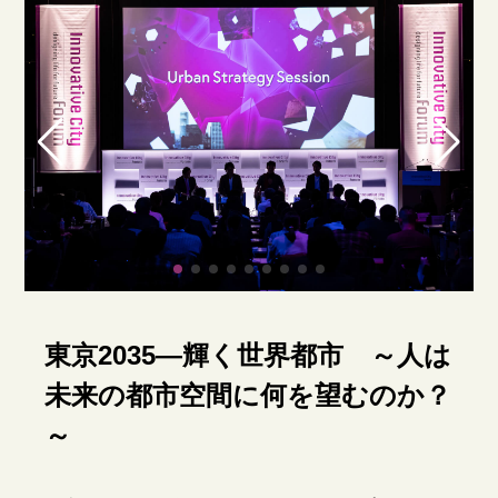
東京2035―輝く世界都市 ～人は
未来の都市空間に何を望むのか？
～