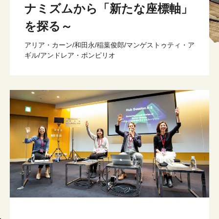
ナミズムから「新たな座標軸」
を探る～
アリア・カーン/和田永/稲葉俊郎/マンゲストゥティ・ア
ギル/アンドレア・ポンピリオ