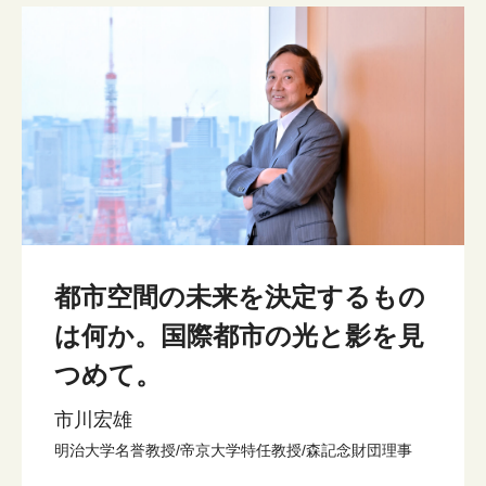
都市空間の未来を決定するもの
は何か。国際都市の光と影を見
つめて。
市川宏雄
明治大学名誉教授/帝京大学特任教授/森記念財団理事