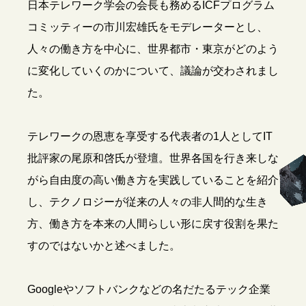
日本テレワーク学会の会長も務めるICFプログラム
コミッティーの市川宏雄氏をモデレーターとし、
人々の働き方を中心に、世界都市・東京がどのよう
に変化していくのかについて、議論が交わされまし
た。
テレワークの恩恵を享受する代表者の1人としてIT
批評家の尾原和啓氏が登壇。世界各国を行き来しな
がら自由度の高い働き方を実践していることを紹介
し、テクノロジーが従来の人々の非人間的な生き
方、働き方を本来の人間らしい形に戻す役割を果た
すのではないかと述べました。
Googleやソフトバンクなどの名だたるテック企業