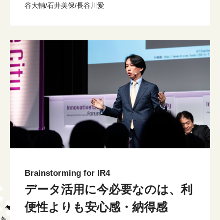
谷大輔/石井美保/長谷川愛
Brainstorming for IR4
データ活用に今必要なのは、利
便性よりも安心感・納得感