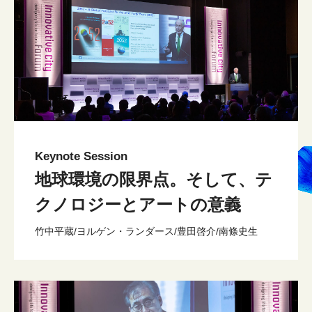
Keynote Session
地球環境の限界点。そして、テ
クノロジーとアートの意義
竹中平蔵/ヨルゲン・ランダース/豊田啓介/南條史生