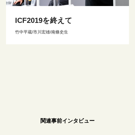
ICF2019を終えて
竹中平蔵/市川宏雄/南條史生
関連事前インタビュー