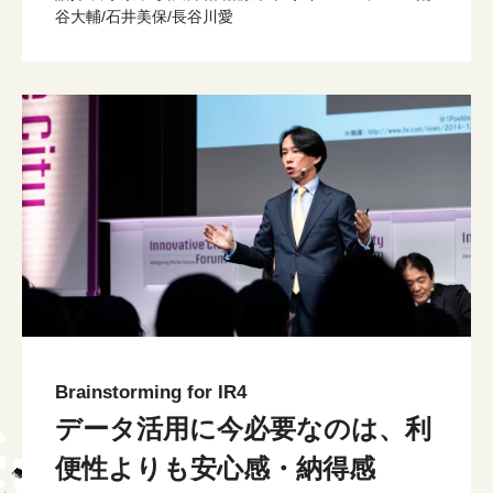
谷大輔/石井美保/長谷川愛
Brainstorming for IR4
データ活用に今必要なのは、利
便性よりも安心感・納得感