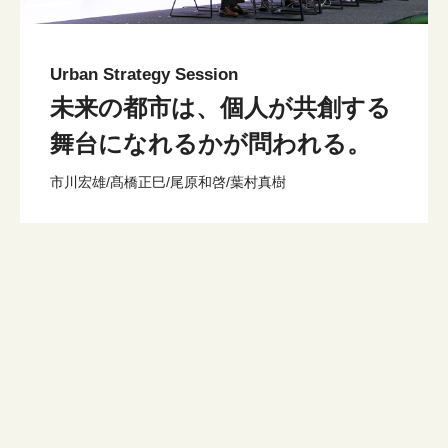
Urban Strategy Session
未来の都市は、個人が共創する
舞台になれるかが問われる。
市川宏雄/髙橋正巳/尾原和啓/葉村真樹