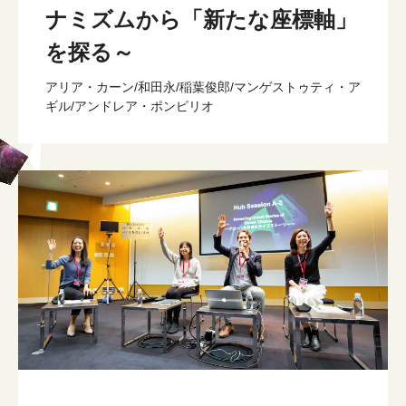
ナミズムから「新たな座標軸」
を探る～
アリア・カーン/和田永/稲葉俊郎/マンゲストゥティ・ア
ギル/アンドレア・ポンピリオ