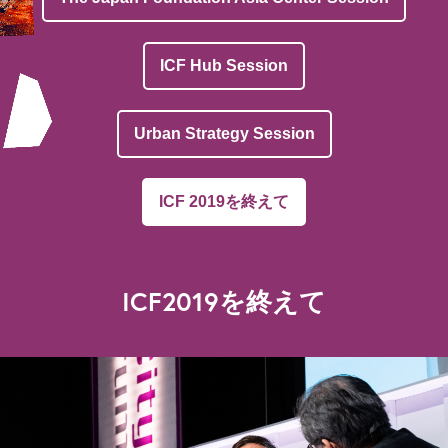
ICF Hub Session
Urban Strategy Session
ICF 2019を終えて
ICF2019を終えて