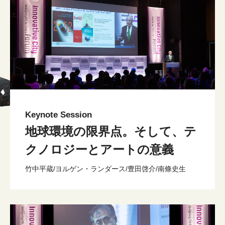
Keynote Session
地球環境の限界点。そして、テ
クノロジーとアートの意義
竹中平蔵/ヨルゲン・ランダース/豊田啓介/南條史生