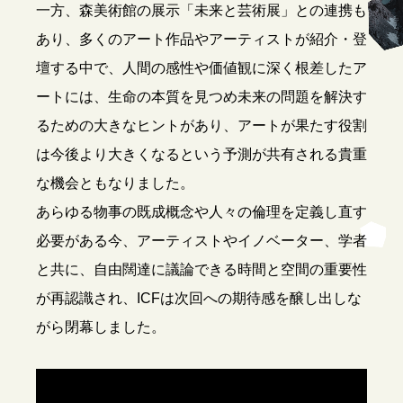
一方、森美術館の展示「未来と芸術展」との連携も
あり、多くのアート作品やアーティストが紹介・登
壇する中で、人間の感性や価値観に深く根差したア
ートには、生命の本質を見つめ未来の問題を解決す
るための大きなヒントがあり、アートが果たす役割
は今後より大きくなるという予測が共有される貴重
な機会ともなりました。
あらゆる物事の既成概念や人々の倫理を定義し直す
必要がある今、アーティストやイノベーター、学者
と共に、自由闊達に議論できる時間と空間の重要性
が再認識され、ICFは次回への期待感を醸し出しな
がら閉幕しました。