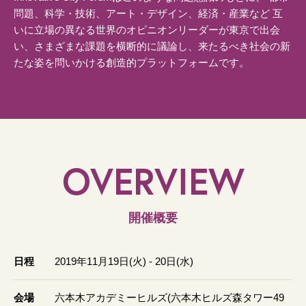
問題、科学・技術、アート・デザイン、経済・産業など 互
いに立場の異なる世界のオピニオンリーダーが東京で出会
い、さまざまな課題を横断的に議論し、来たるべき社会の新
たな姿を問いかける創造的プラットフォームです。
OVERVIEW
開催概要
日程
2019年11月19日(火) - 20日(水)
会場
六本木アカデミーヒルズ(六本木ヒルズ森タワー49