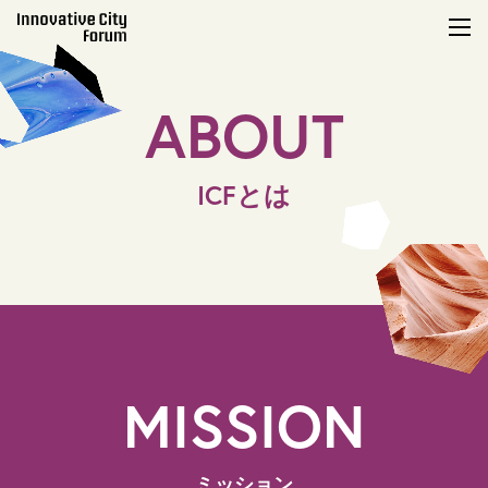
togg
navi
ABOUT
ICFとは
MISSION
ミッション