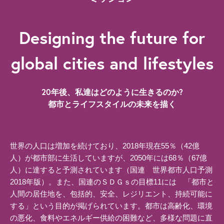
Designing the future for
global cities and lifestyles
20年後、私達はどのように生きるのか?
都市とライフスタイルの未来を描く
世界の人口は増加を続けており、2018年現在55％（42億
人）が都市部に生活していますが、2050年には68％（67億
人）に達すると予測されています（国連 世界都市人口予測
2018年版）。また、国連のＳＤＧｓの目標11には 「都市と
人間の居住地を、包括的、安全、レジリエント、持続可能に
する」という目的が掲げられています。都市は高齢化、環境
の悪化、食料やエネルギー供給の困難など、多様な問題に直