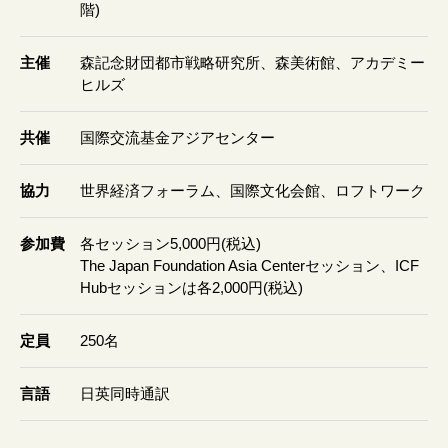
階)
主催
森記念財団都市戦略研究所、森美術館、アカデミー
ヒルズ
共催
国際交流基金アジアセンター
協力
世界経済フォーラム、国際文化会館、ロフトワーク
参加費
各セッション5,000円(税込)
The Japan Foundation Asia Centerセッション、ICF
Hubセッションは各2,000円(税込)
定員
250名
言語
日英同時通訳